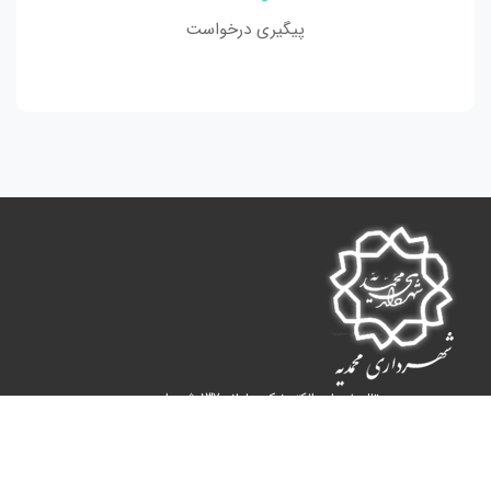
پیگیری درخواست
پرتال خدمات الکترونیک سامانه 137 شهرداری محمدیه
محصول شرکت فناوری اطلاعات فرا داده
نسخه : 5.0
تلفن: 137