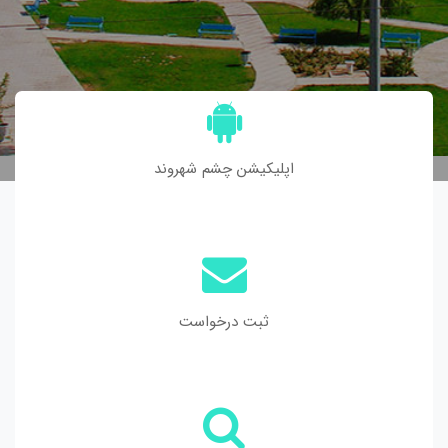
اپلیکیشن چشم شهروند
ثبت درخواست