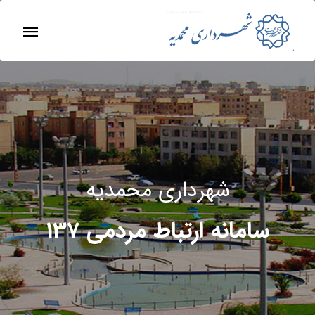
شهرداری محمدیه
سامانه ارتباط مردمی 137